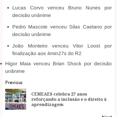
Lucas Corvo venceu Bruno Nunes por
decisão unânime
Pedro Mascote venceu Silas Caetano por
decisão unânime
João Monteiro venceu Vitor Loost por
finalização aos 4min27s do R2
Higor Maia venceu Brian Shock por decisão
unânime
Post
Previous
navigation
CEMEAES celebra 27 anos
Pr
reforçando a inclusão e o direito à
po
aprendizagem