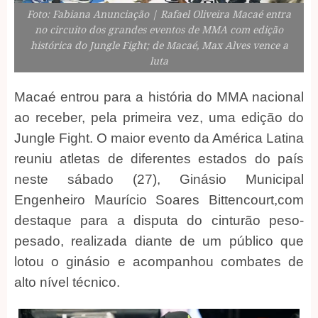
Foto: Fabiana Anunciação | Rafael Oliveira Macaé entra
no circuito dos grandes eventos de MMA com edição
histórica do Jungle Fight; de Macaé, Max Alves vence a
luta
Macaé entrou para a história do MMA nacional
ao receber, pela primeira vez, uma edição do
Jungle Fight. O maior evento da América Latina
reuniu atletas de diferentes estados do país
neste sábado (27), Ginásio Municipal
Engenheiro Maurício Soares Bittencourt,com
destaque para a disputa do cinturão peso-
pesado, realizada diante de um público que
lotou o ginásio e acompanhou combates de
alto nível técnico.