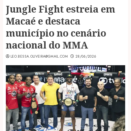
Jungle Fight estreia em
Macaé e destaca
município no cenário
nacional do MMA
LEO.BESSA.OLIVEIRA@GMAIL.COM
28/06/2026