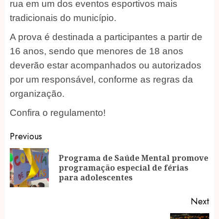
rua em um dos eventos esportivos mais
tradicionais do município.
A prova é destinada a participantes a partir de
16 anos, sendo que menores de 18 anos
deverão estar acompanhados ou autorizados
por um responsável, conforme as regras da
organização.
Confira o regulamento!
Post
Previous
navigation
Programa de Saúde Mental promove
Pr
programação especial de férias
po
para adolescentes
Next