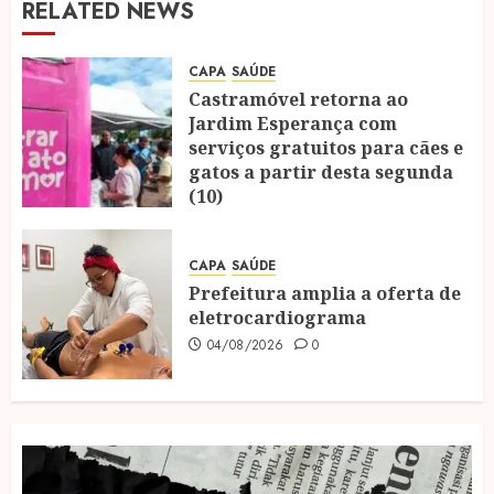
RELATED NEWS
CAPA
SAÚDE
Castramóvel retorna ao
Jardim Esperança com
serviços gratuitos para cães e
gatos a partir desta segunda
(10)
04/08/2026
0
CAPA
SAÚDE
Prefeitura amplia a oferta de
eletrocardiograma
04/08/2026
0