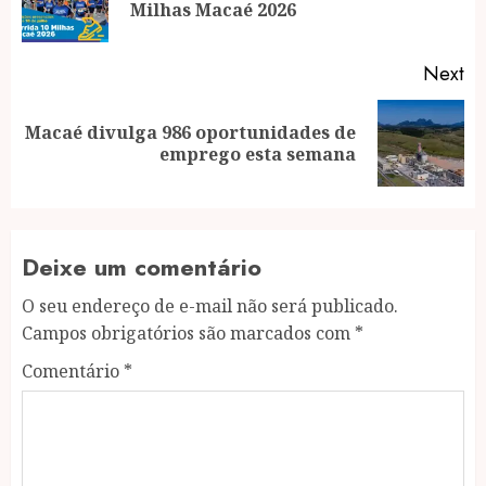
Milhas Macaé 2026
po
Next
Macaé divulga 986 oportunidades de
Next
emprego esta semana
post:
Deixe um comentário
O seu endereço de e-mail não será publicado.
Campos obrigatórios são marcados com
*
Comentário
*