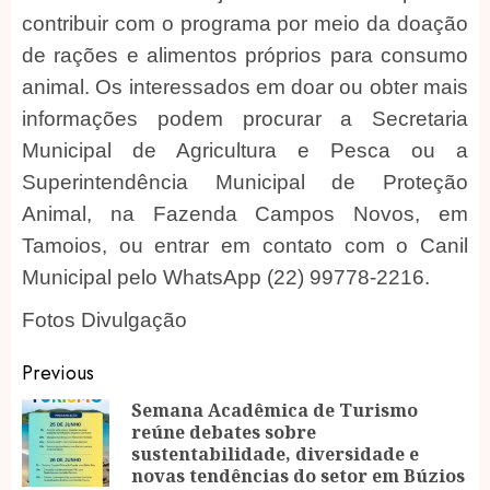
contribuir com o programa por meio da doação
de rações e alimentos próprios para consumo
animal. Os interessados em doar ou obter mais
informações podem procurar a Secretaria
Municipal de Agricultura e Pesca ou a
Superintendência Municipal de Proteção
Animal, na Fazenda Campos Novos, em
Tamoios, ou entrar em contato com o Canil
Municipal pelo WhatsApp (22) 99778-2216.
Fotos Divulgação
Post
Previous
navigation
Semana Acadêmica de Turismo
reúne debates sobre
Pr
sustentabilidade, diversidade e
po
novas tendências do setor em Búzios