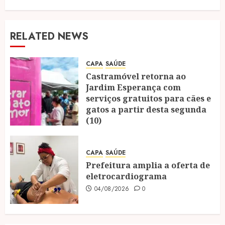
RELATED NEWS
CAPA
SAÚDE
Castramóvel retorna ao
Jardim Esperança com
serviços gratuitos para cães e
gatos a partir desta segunda
(10)
04/08/2026
0
CAPA
SAÚDE
Prefeitura amplia a oferta de
eletrocardiograma
04/08/2026
0