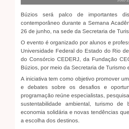
Búzios será palco de importantes d
contemporâneo durante a Semana Acadêmi
26 de junho, na sede da Secretaria de Tu
O evento é organizado por alunos e profes
Universidade Federal do Estado do Rio de
do Consórcio CEDERJ, da Fundação CECI
Búzios, por meio da Secretaria de Turism
A iniciativa tem como objetivo promover u
e debates sobre os desafios e oportuni
programação reúne especialistas, pesquisad
sustentabilidade ambiental, turismo de 
economia solidária e novas tendências que
a escolha dos destinos.