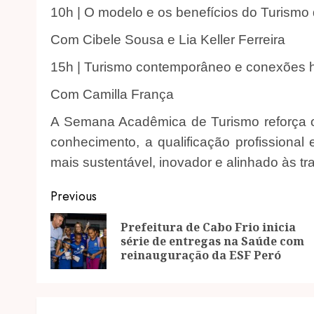
10h | O modelo e os benefícios do Turismo
Com Cibele Sousa e Lia Keller Ferreira
15h | Turismo contemporâneo e conexões 
Com Camilla França
A Semana Acadêmica de Turismo reforça 
conhecimento, a qualificação profissiona
mais sustentável, inovador e alinhado às t
Post
Previous
navigation
Prefeitura de Cabo Frio inicia
série de entregas na Saúde com
reinauguração da ESF Peró