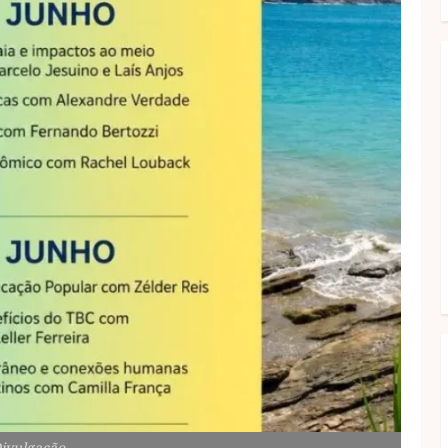
Divulgação