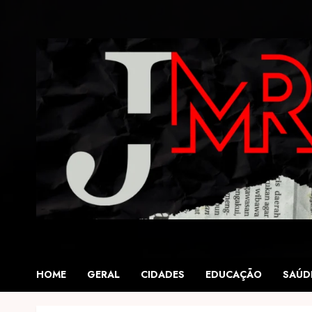
Skip
to
content
HOME
GERAL
CIDADES
EDUCAÇÃO
SAÚD