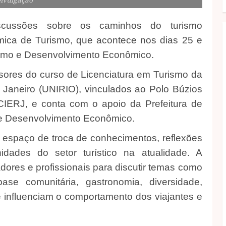
iscussões sobre os caminhos do turismo
ca de Turismo, que acontece nos dias 25 e
rismo e Desenvolvimento Econômico.
sores do curso de Licenciatura em Turismo da
 Janeiro (UNIRIO), vinculados ao Polo Búzios
ERJ, e conta com o apoio da Prefeitura de
o e Desenvolvimento Econômico.
m espaço de troca de conhecimentos, reflexões
dades do setor turístico na atualidade. A
ores e profissionais para discutir temas como
base comunitária, gastronomia, diversidade,
 influenciam o comportamento dos viajantes e