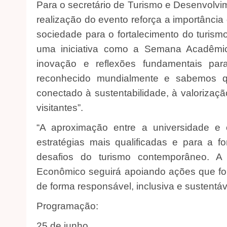
Para o secretário de Turismo e Desenvolv
realização do evento reforça a importância 
sociedade para o fortalecimento do turism
uma iniciativa como a Semana Acadêmi
inovação e reflexões fundamentais par
reconhecido mundialmente e sabemos q
conectado à sustentabilidade, à valoriza
visitantes”.
“A aproximação entre a universidade e 
estratégias mais qualificadas e para a f
desafios do turismo contemporâneo. A
Econômico seguirá apoiando ações que fo
de forma responsável, inclusiva e sustentáv
Programação:
25 de junho