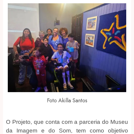
Foto Akilla Santos
O Projeto, que conta com a parceria do Museu
da Imagem e do Som, tem como objetivo