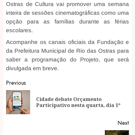
Ostras de Cultura vai promover uma semana
inteira de sessões cinematográficas como uma
opção para as famílias durante as férias
escolares.
Acompanhe os canais oficiais da Fundação e
da Prefeitura Municipal de Rio das Ostras para
saber a programação do Projeto, que será
divulgada em breve.
Post
Previous
navigation
Cidade debate Orçamento
Pr
Participativo nesta quarta, dia 1º
po
Next