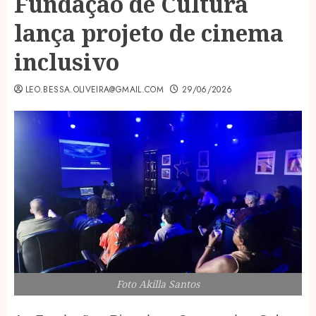
Fundação de Cultura
lança projeto de cinema
inclusivo
LEO.BESSA.OLIVEIRA@GMAIL.COM
29/06/2026
Foto Akilla Santos