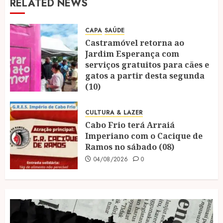
RELATED NEWS
CAPA
SAÚDE
Castramóvel retorna ao
Jardim Esperança com
serviços gratuitos para cães e
gatos a partir desta segunda
(10)
04/08/2026
0
CULTURA & LAZER
Cabo Frio terá Arraiá
Imperiano com o Cacique de
Ramos no sábado (08)
04/08/2026
0