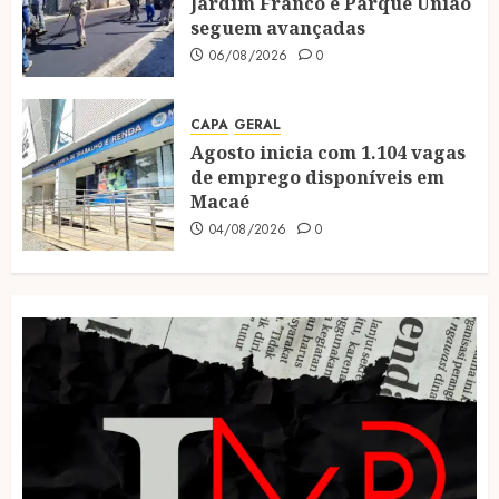
Jardim Franco e Parque União
seguem avançadas
06/08/2026
0
CAPA
GERAL
Agosto inicia com 1.104 vagas
de emprego disponíveis em
Macaé
04/08/2026
0