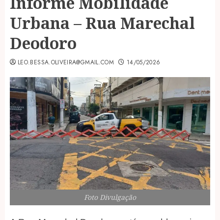
Informe Mobilidade
Urbana – Rua Marechal
Deodoro
LEO.BESSA.OLIVEIRA@GMAIL.COM
14/05/2026
Foto Divulgação