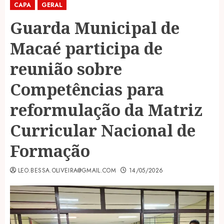
CAPA
GERAL
Guarda Municipal de
Macaé participa de
reunião sobre
Competências para
reformulação da Matriz
Curricular Nacional de
Formação
LEO.BESSA.OLIVEIRA@GMAIL.COM
14/05/2026