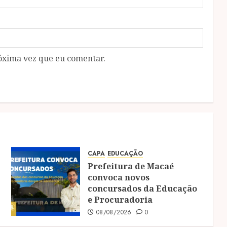
óxima vez que eu comentar.
CAPA
EDUCAÇÃO
Prefeitura de Macaé
convoca novos
concursados da Educação
e Procuradoria
08/08/2026
0