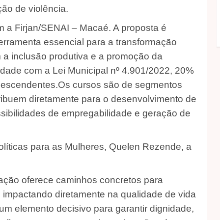
ção de violência.
m a Firjan/SENAI – Macaé. A proposta é
 ferramenta essencial para a transformação
 a inclusão produtiva e a promoção da
idade com a Lei Municipal nº 4.901/2022, 20%
odescendentes.Os cursos são de segmentos
ribuem diretamente para o desenvolvimento de
sibilidades de empregabilidade e geração de
olíticas para as Mulheres, Quelen Rezende, a
mação oferece caminhos concretos para
 impactando diretamente na qualidade de vida
 um elemento decisivo para garantir dignidade,