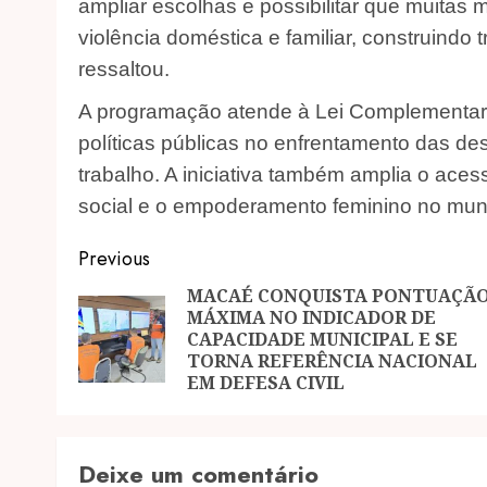
ampliar escolhas e possibilitar que muitas
violência doméstica e familiar, construindo 
ressaltou.
A programação atende à Lei Complementar M
políticas públicas no enfrentamento das d
trabalho. A iniciativa também amplia o aces
social e o empoderamento feminino no muni
Post
Previous
navigation
MACAÉ CONQUISTA PONTUAÇÃ
MÁXIMA NO INDICADOR DE
CAPACIDADE MUNICIPAL E SE
TORNA REFERÊNCIA NACIONAL
EM DEFESA CIVIL
Deixe um comentário