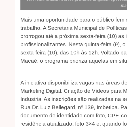
ma
Mais uma oportunidade para o público femi
trabalho. A Secretaria Municipal de Polític
prorrogou até a próxima sexta-feira (10) as 
profissionalizantes. Nesta quinta-feira (9),
sexta-feira (10), das 10h às 12h. Voltado p
Macaé, o programa prioriza aquelas em sit
A iniciativa disponibiliza vagas nas áreas 
Marketing Digital, Criação de Vídeos para 
Industrial As inscrições são realizadas na 
Rua Dr. Luiz Bellegard, nº 139, Imbetiba. P
documento de identidade com foto, CPF, c
residência atualizado, foto 3×4 e, quando