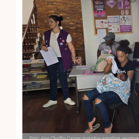
Foto: Ana Chaffin Cursos gratuitos ampliam oportun