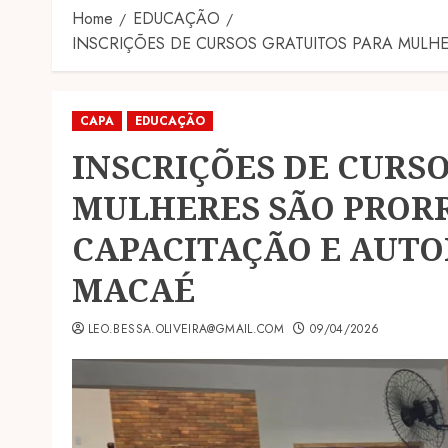
Home
EDUCAÇÃO
INSCRIÇÕES DE CURSOS GRATUITOS PARA MUL
CAPA
EDUCAÇÃO
INSCRIÇÕES DE CURS
MULHERES SÃO PROR
CAPACITAÇÃO E AUT
MACAÉ
LEO.BESSA.OLIVEIRA@GMAIL.COM
09/04/2026