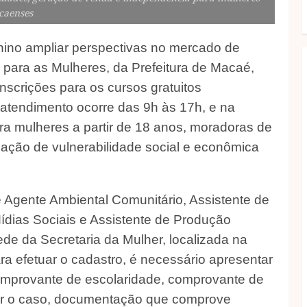
caenses
nino ampliar perspectivas no mercado de
as para as Mulheres, da Prefeitura de Macaé,
inscrições para os cursos gratuitos
 o atendimento ocorre das 9h às 17h, e na
ara mulheres a partir de 18 anos, moradoras de
uação de vulnerabilidade social e econômica
de Agente Ambiental Comunitário, Assistente de
Mídias Sociais e Assistente de Produção
sede da Secretaria da Mulher, localizada na
ara efetuar o cadastro, é necessário apresentar
omprovante de escolaridade, comprovante de
 for o caso, documentação que comprove