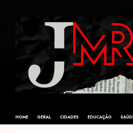
Skip
to
content
HOME
GERAL
CIDADES
EDUCAÇÃO
SAÚD