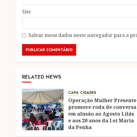
Site
Salvar meus dados neste navegador para a pr
RELATED NEWS
CAPA
CIDADES
Operação Mulher Presente
promove roda de conversa
em alusão ao Agosto Lilás
e aos 20 anos da Lei Maria
da Penha
08/08/2026
0