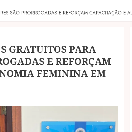
HERES SÃO PRORROGADAS E REFORÇAM CAPACITAÇÃO E A
OS GRATUITOS PARA
ROGADAS E REFORÇAM
ONOMIA FEMININA EM