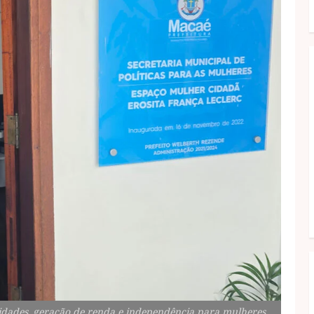
idades, geração de renda e independência para mulheres