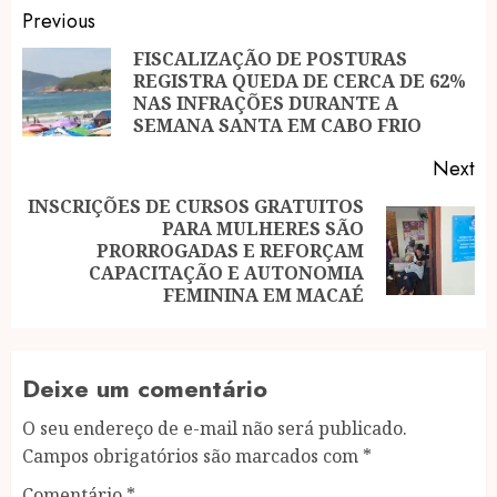
Post
Previous
navigation
FISCALIZAÇÃO DE POSTURAS
REGISTRA QUEDA DE CERCA DE 62%
Pr
NAS INFRAÇÕES DURANTE A
po
SEMANA SANTA EM CABO FRIO
Next
INSCRIÇÕES DE CURSOS GRATUITOS
PARA MULHERES SÃO
Next
PRORROGADAS E REFORÇAM
post:
CAPACITAÇÃO E AUTONOMIA
FEMININA EM MACAÉ
Deixe um comentário
O seu endereço de e-mail não será publicado.
Campos obrigatórios são marcados com
*
Comentário
*