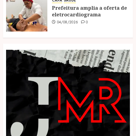
CAPA
SAÚDE
Prefeitura amplia a oferta de
eletrocardiograma
04/08/2026
0