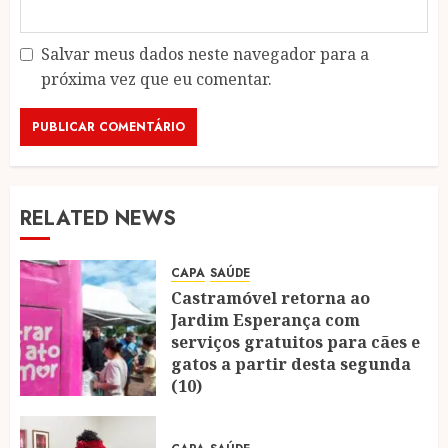
Salvar meus dados neste navegador para a
próxima vez que eu comentar.
RELATED NEWS
CAPA
SAÚDE
Castramóvel retorna ao
Jardim Esperança com
serviços gratuitos para cães e
gatos a partir desta segunda
(10)
04/08/2026
0