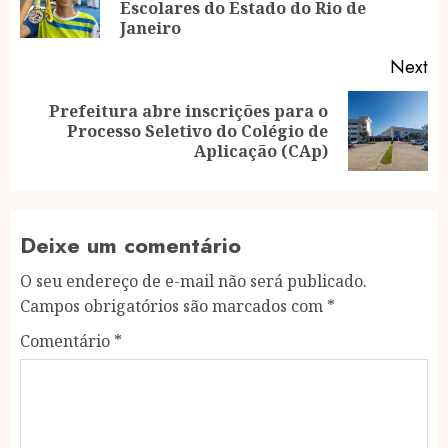
Escolares do Estado do Rio de
po
Janeiro
Next
Prefeitura abre inscrições para o
Next
Processo Seletivo do Colégio de
post:
Aplicação (CAp)
Deixe um comentário
O seu endereço de e-mail não será publicado.
Campos obrigatórios são marcados com
*
Comentário
*