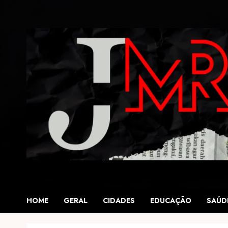
Skip
to
content
HOME
GERAL
CIDADES
EDUCAÇÃO
SAÚD