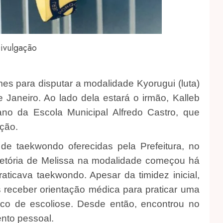
ivulgação
mes para disputar a modalidade Kyorugui (luta)
Janeiro. Ao lado dela estará o irmão, Kalleb
no da Escola Municipal Alfredo Castro, que
ção.
 de taekwondo oferecidas pela Prefeitura, no
rajetória de Melissa na modalidade começou há
raticava taekwondo. Apesar da timidez inicial,
 receber orientação médica para praticar uma
ico de escoliose. Desde então, encontrou no
nto pessoal.