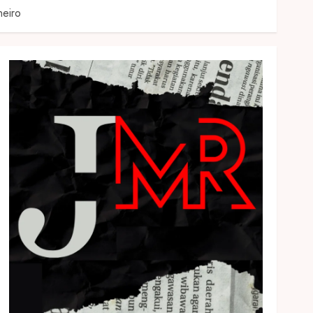
neiro