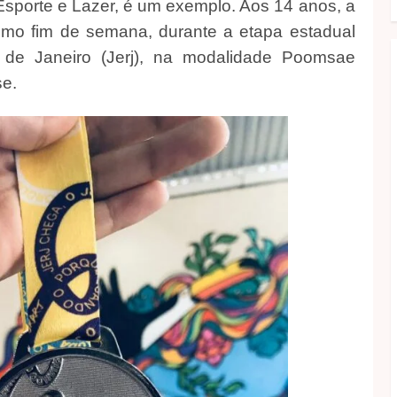
Esporte e Lazer, é um exemplo. Aos 14 anos, a
imo fim de semana, durante a etapa estadual
de Janeiro (Jerj), na modalidade Poomsae
se.