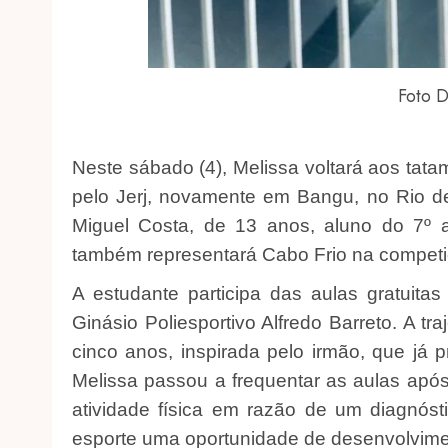
Foto D
Neste sábado (4), Melissa voltará aos tata
pelo Jerj, novamente em Bangu, no Rio de 
Miguel Costa, de 13 anos, aluno do 7º a
também representará Cabo Frio na competi
A estudante participa das aulas gratuitas
Ginásio Poliesportivo Alfredo Barreto. A t
cinco anos, inspirada pelo irmão, que já p
Melissa passou a frequentar as aulas após
atividade física em razão de um diagnóst
esporte uma oportunidade de desenvolvime