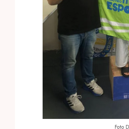
Foto D