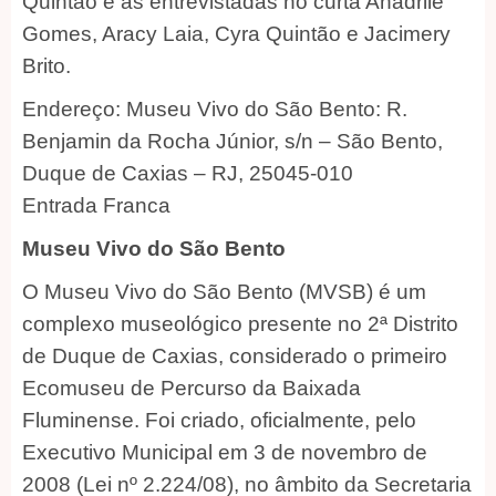
Quintão e as entrevistadas no curta Anadrile
Gomes, Aracy Laia, Cyra Quintão e Jacimery
Brito.
Endereço: Museu Vivo do São Bento: R.
Benjamin da Rocha Júnior, s/n – São Bento,
Duque de Caxias – RJ, 25045-010
Entrada Franca
Museu Vivo do São Bento
O Museu Vivo do São Bento (MVSB) é um
complexo museológico presente no 2ª Distrito
de Duque de Caxias, considerado o primeiro
Ecomuseu de Percurso da Baixada
Fluminense. Foi criado, oficialmente, pelo
Executivo Municipal em 3 de novembro de
2008 (Lei nº 2.224/08), no âmbito da Secretaria