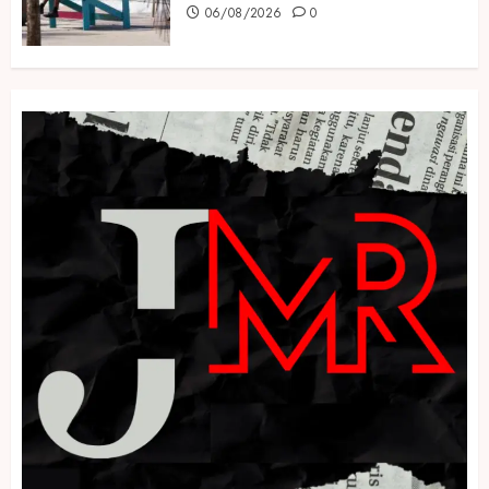
06/08/2026
0