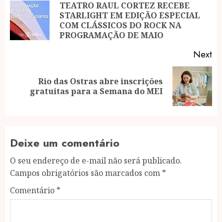
navigation
TEATRO RAUL CORTEZ RECEBE
STARLIGHT EM EDIÇÃO ESPECIAL
Pr
COM CLÁSSICOS DO ROCK NA
po
PROGRAMAÇÃO DE MAIO
Next
Rio das Ostras abre inscrições
Next
gratuitas para a Semana do MEI
post:
Deixe um comentário
O seu endereço de e-mail não será publicado.
Campos obrigatórios são marcados com
*
Comentário
*