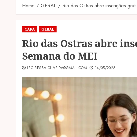
Home
GERAL
Rio das Ostras abre inscrições gra
CAPA
GERAL
Rio das Ostras abre ins
Semana do MEI
LEO.BESSA.OLIVEIRA@GMAIL.COM
14/05/2026