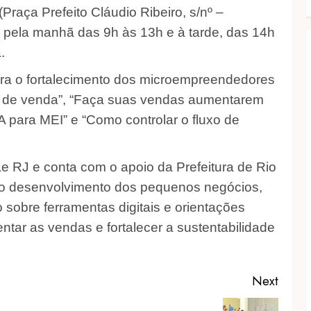
aça Prefeito Cláudio Ribeiro, s/nº –
 pela manhã das 9h às 13h e à tarde, das 14h
.
ara o fortalecimento dos microempreendedores
ço de venda”, “Faça suas vendas aumentarem
 para MEI” e “Como controlar o fluxo de
e RJ e conta com o apoio da Prefeitura de Rio
r o desenvolvimento dos pequenos negócios,
 sobre ferramentas digitais e orientações
tar as vendas e fortalecer a sustentabilidade
Next