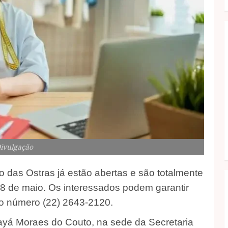
Divulgação
 das Ostras já estão abertas e são totalmente
 28 de maio. Os interessados podem garantir
lo número (22) 2643-2120.
Inayá Moraes do Couto, na sede da Secretaria