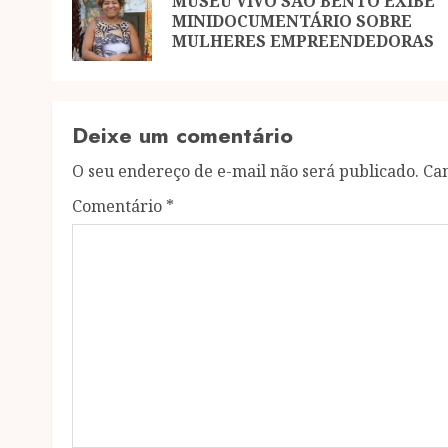
navigation
MUSEU VIVO SÃO BENTO EXIBE
MINIDOCUMENTÁRIO SOBRE
MULHERES EMPREENDEDORAS
Deixe um comentário
O seu endereço de e-mail não será publicado.
Ca
Comentário
*