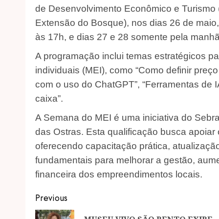
de Desenvolvimento Econômico e Turismo (Pr
Extensão do Bosque), nos dias 26 de maio,
às 17h, e dias 27 e 28 somente pela manhã
A programação inclui temas estratégicos p
individuais (MEI), como “Como definir pre
com o uso do ChatGPT”, “Ferramentas de IA
caixa”.
A Semana do MEI é uma iniciativa do Sebra
das Ostras. Esta qualificação busca apoia
oferecendo capacitação prática, atualização
fundamentais para melhorar a gestão, aumen
financeira dos empreendimentos locais.
Post
Previous