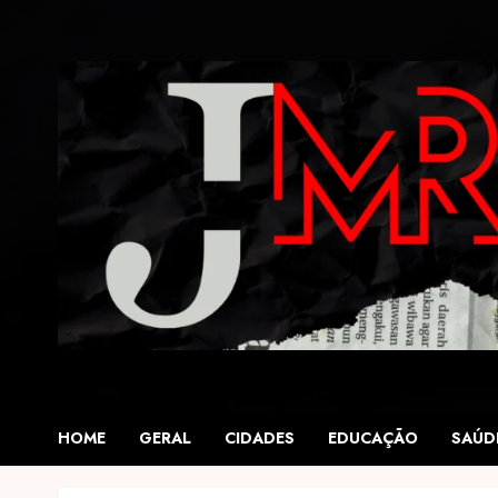
Skip
to
content
HOME
GERAL
CIDADES
EDUCAÇÃO
SAÚD