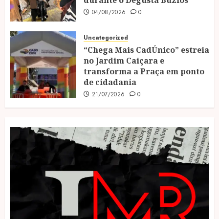
04/08/2026
0
Uncategorized
“Chega Mais CadÚnico” estreia
no Jardim Caiçara e
transforma a Praça em ponto
de cidadania
21/07/2026
0