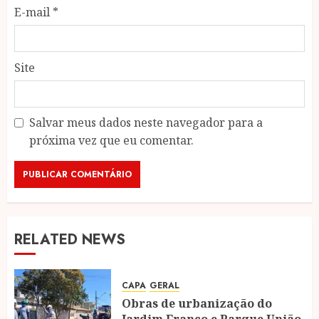
E-mail
*
Site
Salvar meus dados neste navegador para a
próxima vez que eu comentar.
RELATED NEWS
CAPA
GERAL
Obras de urbanização do
Jardim Franco e Parque União