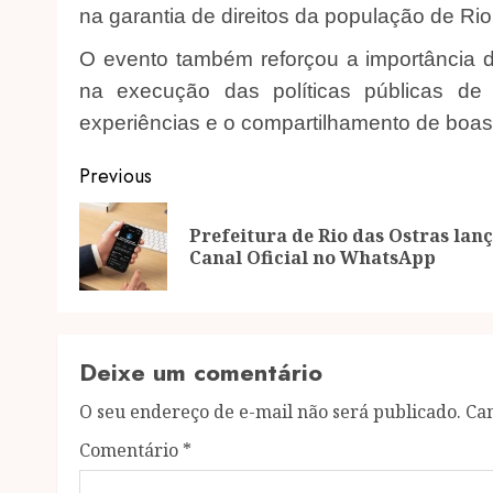
na garantia de direitos da população de Rio
O evento também reforçou a importância d
na execução das políticas públicas de 
experiências e o compartilhamento de boas 
Post
Previous
navigation
Prefeitura de Rio das Ostras lan
Canal Oficial no WhatsApp
Deixe um comentário
O seu endereço de e-mail não será publicado.
Ca
Comentário
*