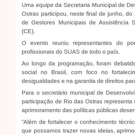
Uma equipe da Secretaria Municipal de Des
Ostras participou, neste final de junho, d
de Gestores Municipais de Assistência 
(CE).
O evento reuniu representantes do pode
profissionais do SUAS de todo o país.
Ao longo da programação, foram debatido
social no Brasil, com foco no fortalec
desigualdades e na garantia de direitos pa
Para o secretário municipal de Desenvolvi
participação de Rio das Ostras representa
aprimoramento das políticas públicas desen
“Além de fortalecer o conhecimento técni
que possamos trazer novas ideias, aprimo