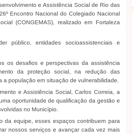
envolvimento e Assistência Social de Rio das
o 26º Encontro Nacional do Colegiado Nacional
Social (CONGEMAS), realizado em Fortaleza
r público, entidades socioassistenciais e
s os desafios e perspectivas da assistência
imento da proteção social, na redução das
ra a população em situação de vulnerabilidade.
mento e Assistência Social, Carlos Correia, a
 uma oportunidade de qualificação da gestão e
volvidas no Município.
co da equipe, esses espaços contribuem para
rar nossos serviços e avançar cada vez mais