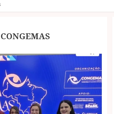
S
do CONGEMAS