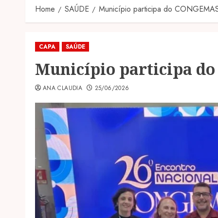
Home
SAÚDE
Município participa do CONGEMA
CAPA
SAÚDE
Município participa 
ANA CLAUDIA
25/06/2026