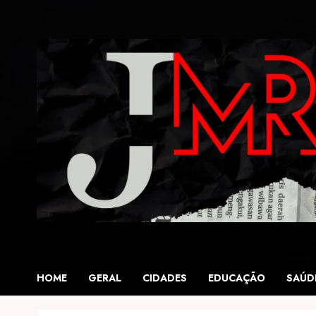
Skip
to
content
HOME
GERAL
CIDADES
EDUCAÇÃO
SAÚD