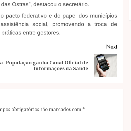
 das Ostras”, destacou o secretário.
o pacto federativo e do papel dos municípios
assistência social, promovendo a troca de
práticas entre gestores.
Next
ça
População ganha Canal Oficial de
Previous
Next
Informações da Saúde
post:
post:
mpos obrigatórios são marcados com
*