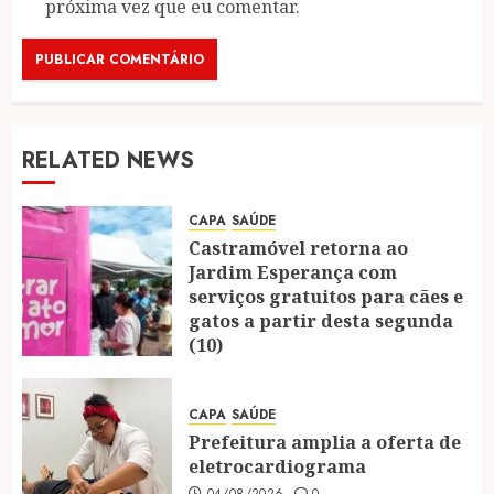
próxima vez que eu comentar.
RELATED NEWS
CAPA
SAÚDE
Castramóvel retorna ao
Jardim Esperança com
serviços gratuitos para cães e
gatos a partir desta segunda
(10)
04/08/2026
0
CAPA
SAÚDE
Prefeitura amplia a oferta de
eletrocardiograma