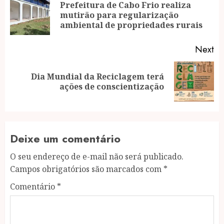
navigation
Prefeitura de Cabo Frio realiza
Pr
mutirão para regularização
po
ambiental de propriedades rurais
Next
Dia Mundial da Reciclagem terá
Next
ações de conscientização
post:
Deixe um comentário
O seu endereço de e-mail não será publicado.
Campos obrigatórios são marcados com
*
Comentário
*