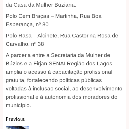
da Casa da Mulher Buziana:
Polo Cem Braças – Martinha, Rua Boa
Esperança, nº 80
Polo Rasa – Alcinete, Rua Castorina Rosa de
Carvalho, nº 38
A parceria entre a Secretaria da Mulher de
Búzios e a Firjan SENAI Região dos Lagos
amplia o acesso à capacitação profissional
gratuita, fortalecendo políticas públicas
voltadas à inclusão social, ao desenvolvimento
profissional e à autonomia dos moradores do
município.
Post
Previous