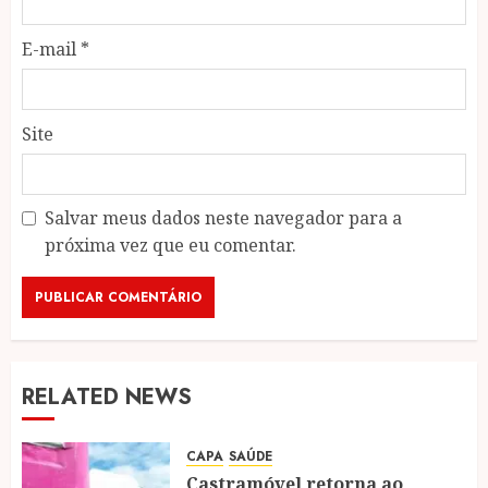
E-mail
*
Site
Salvar meus dados neste navegador para a
próxima vez que eu comentar.
RELATED NEWS
CAPA
SAÚDE
Castramóvel retorna ao