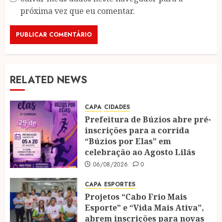
próxima vez que eu comentar.
RELATED NEWS
CAPA
CIDADES
Prefeitura de Búzios abre pré-
inscrições para a corrida
“Búzios por Elas” em
celebração ao Agosto Lilás
06/08/2026
0
CAPA
ESPORTES
Projetos “Cabo Frio Mais
Esporte” e “Vida Mais Ativa”,
abrem inscrições para novas