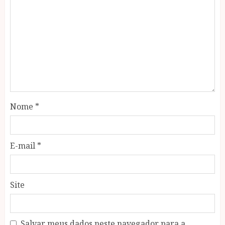
Nome
*
E-mail
*
Site
Salvar meus dados neste navegador para a