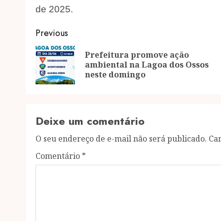
de 2025.
Post
Previous
navigation
Prefeitura promove ação
ambiental na Lagoa dos Ossos
neste domingo
Deixe um comentário
O seu endereço de e-mail não será publicado.
Ca
Comentário
*