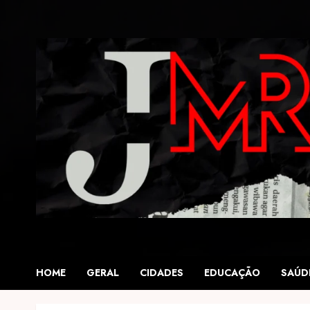
Skip
to
content
HOME
GERAL
CIDADES
EDUCAÇÃO
SAÚD