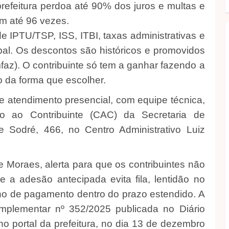
refeitura perdoa até 90% dos juros e multas e
m até 96 vezes.
 IPTU/TSP, ISS, ITBI, taxas administrativas e
pal. Os descontos são históricos e promovidos
az). O contribuinte só tem a ganhar fazendo a
o da forma que escolher.
e atendimento presencial, com equipe técnica,
o ao Contribuinte (CAC) da Secretaria de
e Sodré, 466, no Centro Administrativo Luiz
 Moraes, alerta para que os contribuintes não
e a adesão antecipada evita fila, lentidão no
no de pagamento dentro do prazo estendido. A
mplementar nº 352/2025 publicada no Diário
no portal da prefeitura, no dia 13 de dezembro