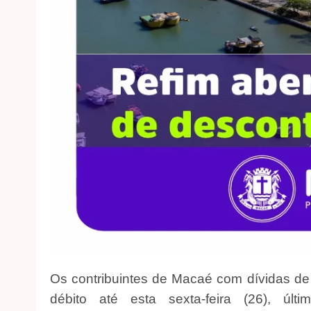
Os contribuintes de Macaé com dívidas d
débito até esta sexta-feira (26), ú