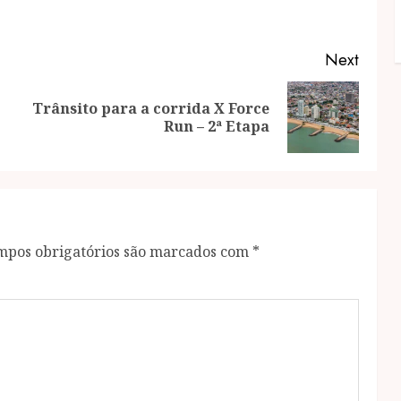
Next
Trânsito para a corrida X Force
Previous
Next
Run – 2ª Etapa
post:
post:
mpos obrigatórios são marcados com
*