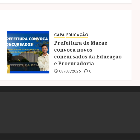
CAPA
EDUCAÇÃO
Prefeitura de Macaé
convoca novos
concursados da Educação
e Procuradoria
08/08/2026
0