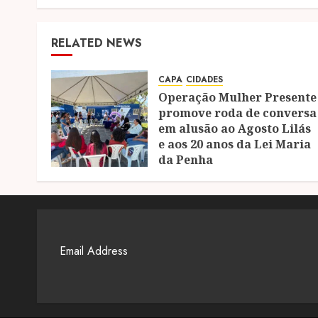
RELATED NEWS
CAPA
CIDADES
Operação Mulher Presente
promove roda de conversa
em alusão ao Agosto Lilás
e aos 20 anos da Lei Maria
da Penha
08/08/2026
0