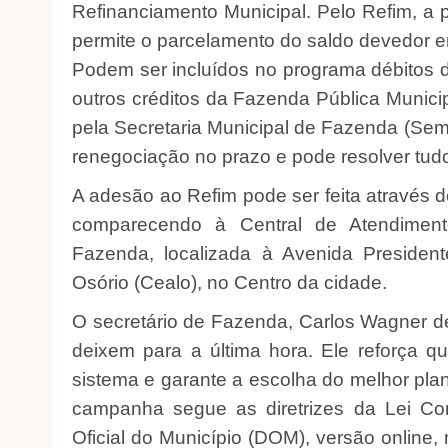
Refinanciamento Municipal. Pelo Refim, a p
permite o parcelamento do saldo devedor e
Podem ser incluídos no programa débitos de
outros créditos da Fazenda Pública Munici
pela Secretaria Municipal de Fazenda (Semf
renegociação no prazo e pode resolver tud
A adesão ao Refim pode ser feita através d
comparecendo à Central de Atendiment
Fazenda, localizada à Avenida President
Osório (Cealo), no Centro da cidade.
O secretário de Fazenda, Carlos Wagner de
deixem para a última hora. Ele reforça qu
sistema e garante a escolha do melhor pla
campanha segue as diretrizes da Lei Co
Oficial do Município (DOM), versão online, 