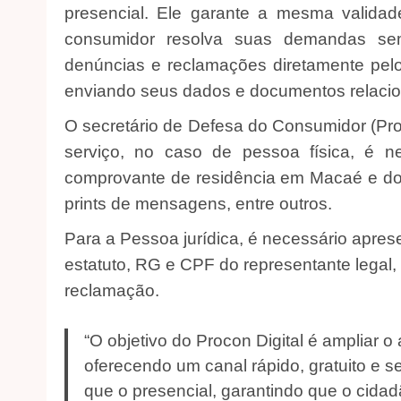
presencial. Ele garante a mesma validad
consumidor resolva suas demandas sem
denúncias e reclamações diretamente pelo
enviando seus dados e documentos relaci
O secretário de Defesa do Consumidor (Pro
serviço, no caso de pessoa física, é n
comprovante de residência em Macaé e doc
prints de mensagens, entre outros.
Para a Pessoa jurídica, é necessário apres
estatuto, RG e CPF do representante legal
reclamação.
“O objetivo do Procon Digital é ampliar 
oferecendo um canal rápido, gratuito e 
que o presencial, garantindo que o cida