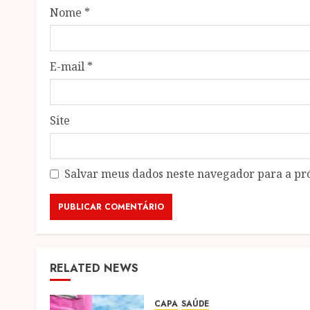
Nome
*
E-mail
*
Site
Salvar meus dados neste navegador para a pr
RELATED NEWS
CAPA
SAÚDE