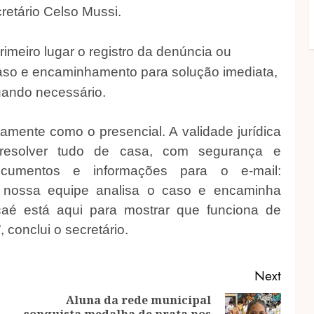
retário Celso Mussi.
meiro lugar o registro da denúncia ou
 caso e encaminhamento para solução imediata,
quando necessário.
tamente como o presencial. A validade jurídica
esolver tudo de casa, com segurança e
documentos e informações para o e-mail:
A nossa equipe analisa o caso e encaminha
aé está aqui para mostrar que funciona de
 conclui o secretário.
Next
Aluna da rede municipal
conquista medalha de prata nos