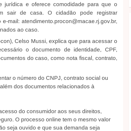
e jurídica e oferece comodidade para que o
 sair de casa. O cidadão pode registrar
 e-mail: atendimento.procon@macae.rj.gov.br,
onados ao caso.
con), Celso Mussi, explica que para acessar o
ecessário o documento de identidade, CPF,
umentos do caso, como nota fiscal, contrato,
entar o número do CNPJ, contrato social ou
, além dos documentos relacionados à
o acesso do consumidor aos seus direitos,
seguro. O processo online tem o mesmo valor
dão seja ouvido e que sua demanda seja