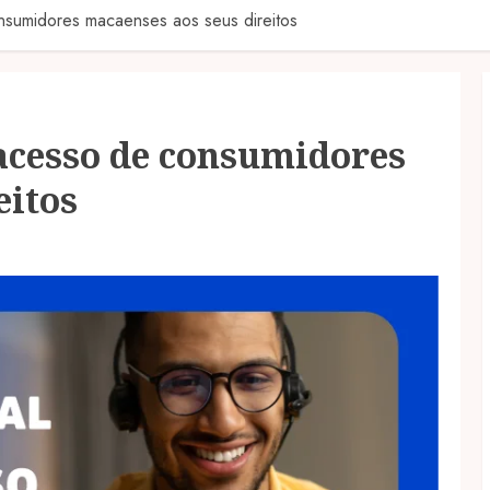
nsumidores macaenses aos seus direitos
acesso de consumidores
eitos