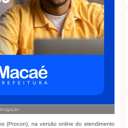
Divulgação
os (Procon), na versão online do atendimento