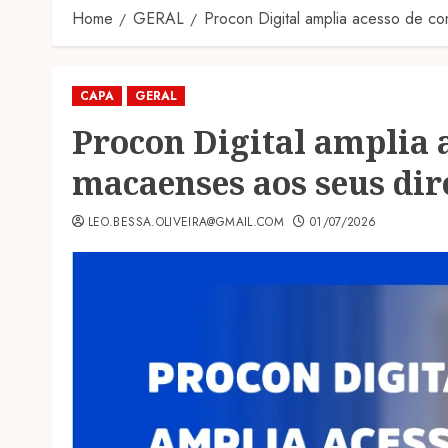
Home
GERAL
Procon Digital amplia acesso de co
CAPA
GERAL
Procon Digital amplia 
macaenses aos seus dir
LEO.BESSA.OLIVEIRA@GMAIL.COM
01/07/2026