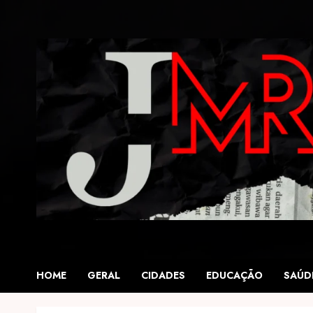
Skip
to
content
HOME
GERAL
CIDADES
EDUCAÇÃO
SAÚD