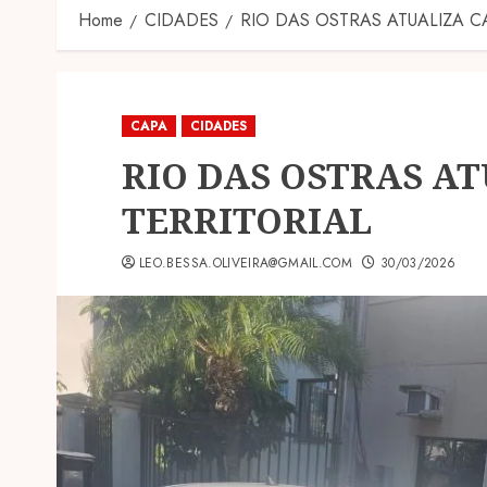
Home
CIDADES
RIO DAS OSTRAS ATUALIZA C
CAPA
CIDADES
RIO DAS OSTRAS A
TERRITORIAL
LEO.BESSA.OLIVEIRA@GMAIL.COM
30/03/2026