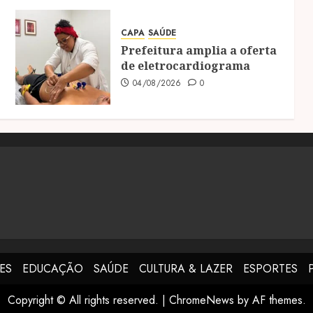
CAPA
SAÚDE
Prefeitura amplia a oferta
de eletrocardiograma
04/08/2026
0
ES
EDUCAÇÃO
SAÚDE
CULTURA & LAZER
ESPORTES
Copyright © All rights reserved.
|
ChromeNews
by AF themes.