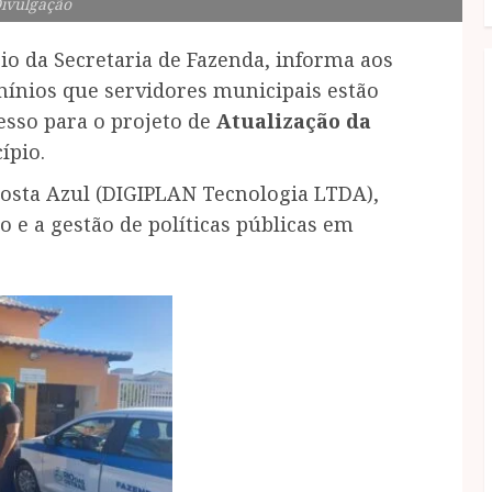
Divulgação
eio da Secretaria de Fazenda, informa aos
ínios que servidores municipais estão
esso para o projeto de
Atualização da
ípio.
Costa Azul (DIGIPLAN Tecnologia LTDA),
 e a gestão de políticas públicas em