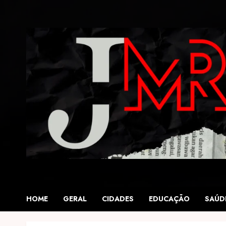
Skip
to
content
HOME
GERAL
CIDADES
EDUCAÇÃO
SAÚD