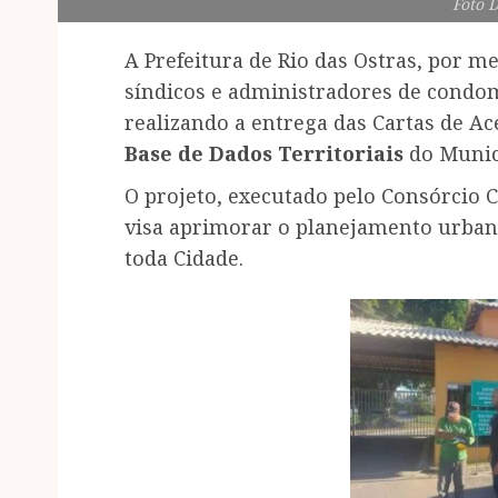
Foto 
A Prefeitura de Rio das Ostras, por m
síndicos e administradores de condom
realizando a entrega das Cartas de Ac
Base de Dados Territoriais
do Munic
O projeto, executado pelo Consórcio 
visa aprimorar o planejamento urbano
toda Cidade.