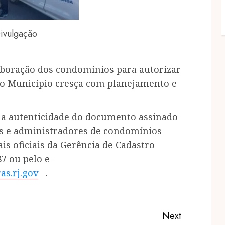
ivulgação
laboração dos condomínios para autorizar
 o Município cresça com planejamento e
 a autenticidade do documento assinado
cos e administradores de condomínios
s oficiais da Gerência de Cadastro
87 ou pelo e-
as.rj.gov
.
Next