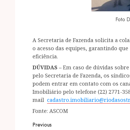
Foto D
A Secretaria de Fazenda solicita a co
o acesso das equipes, garantindo que
eficiência.
DÚVIDAS –
Em caso de dúvidas sobre
pelo Secretaria de Fazenda, os síndi
podem entrar em contato com os canai
Imobiliário pelo telefone (22) 2771-35
mail
cadastro.imobiliario@riodasostr
Fonte: ASCOM
Post
Previous