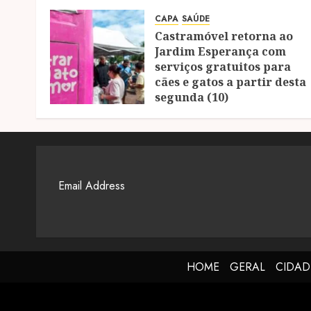
CAPA
SAÚDE
Castramóvel retorna ao
Jardim Esperança com
serviços gratuitos para
cães e gatos a partir desta
segunda (10)
04/08/2026
0
HOME
GERAL
CIDAD