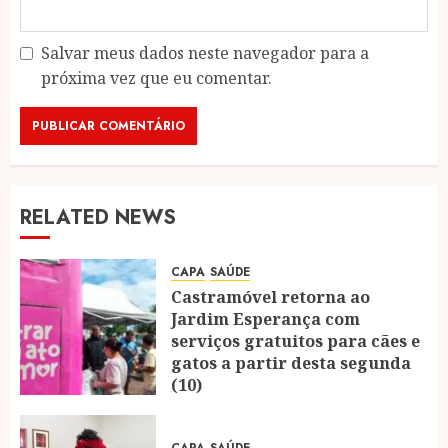
Salvar meus dados neste navegador para a
próxima vez que eu comentar.
RELATED NEWS
CAPA
SAÚDE
Castramóvel retorna ao
Jardim Esperança com
serviços gratuitos para cães e
gatos a partir desta segunda
(10)
04/08/2026
0