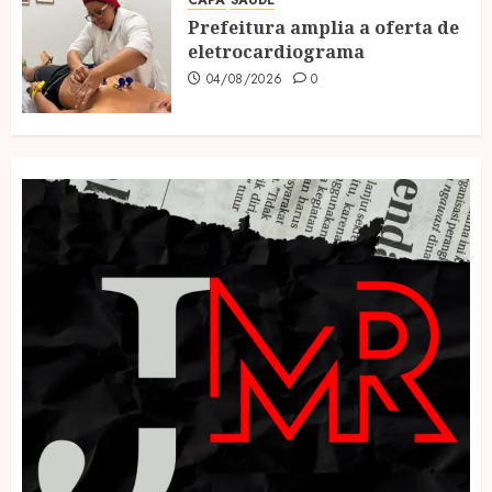
CAPA
SAÚDE
Prefeitura amplia a oferta de
eletrocardiograma
04/08/2026
0