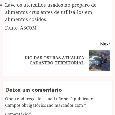
Lave os utensílios usados no preparo de
alimentos crus antes de utilizá-los em
alimentos cozidos.
Fonte: ASCOM
Post
Next
navigation
RIO DAS OSTRAS ATUALIZA
Next
CADASTRO TERRITORIAL
post:
Deixe um comentário
O seu endereço de e-mail não será publicado.
Campos obrigatórios são marcados com
*
Comentário
*