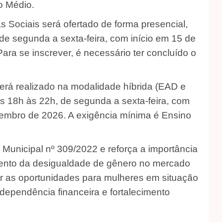
o Médio.
s Sociais será ofertado de forma presencial,
de segunda a sexta-feira, com início em 15 de
ara se inscrever, é necessário ter concluído o
erá realizado na modalidade híbrida (EAD e
s 18h às 22h, de segunda a sexta-feira, com
ovembro de 2026. A exigência mínima é Ensino
unicipal nº 309/2022 e reforça a importância
amento da desigualdade de gênero no mercado
ar as oportunidades para mulheres em situação
ndependência financeira e fortalecimento