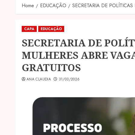
Home
EDUCAÇÃO
SECRETARIA DE POLÍTICA
CAPA
EDUCAÇÃO
SECRETARIA DE POLÍT
MULHERES ABRE VAGA
GRATUITOS
ANA CLAUDIA
31/03/2026