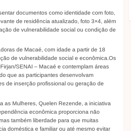
resentar documentos como identidade com foto,
ante de residência atualizado, foto 3×4, além
ção de vulnerabilidade social ou condição de
adoras de Macaé, com idade a partir de 18
ação de vulnerabilidade social e econômica.Os
a Firjan/SENAI – Macaé e contemplam áreas
do que as participantes desenvolvam
s de inserção profissional ou geração de
ra as Mulheres, Quelen Rezende, a iniciativa
independência econômica proporciona não
 mas também liberdade para que muitas
ia doméstica e familiar ou até mesmo evitar