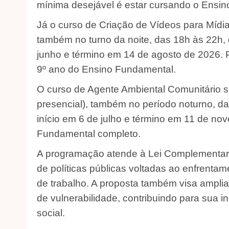
mínima desejável é estar cursando o Ensin
Já o curso de Criação de Vídeos para Mídia
também no turno da noite, das 18h às 22h, 
junho e término em 14 de agosto de 2026. P
9º ano do Ensino Fundamental.
O curso de Agente Ambiental Comunitário s
presencial), também no período noturno, da
início em 6 de julho e término em 11 de n
Fundamental completo.
A programação atende à Lei Complementar M
de políticas públicas voltadas ao enfrent
de trabalho. A proposta também visa ampli
de vulnerabilidade, contribuindo para sua i
social.