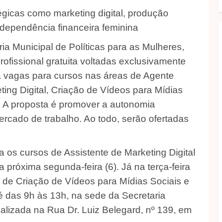
égicas como marketing digital, produção
independência financeira feminina
ia Municipal de Políticas para as Mulheres,
ofissional gratuita voltadas exclusivamente
liza vagas para cursos nas áreas de Agente
ting Digital, Criação de Vídeos para Mídias
l. A proposta é promover a autonomia
rcado de trabalho. Ao todo, serão ofertadas
 os cursos de Assistente de Marketing Digital
 próxima segunda-feira (6). Já na terça-feira
s de Criação de Vídeos para Mídias Sociais e
é das 9h às 13h, na sede da Secretaria
calizada na Rua Dr. Luiz Belegard, nº 139, em