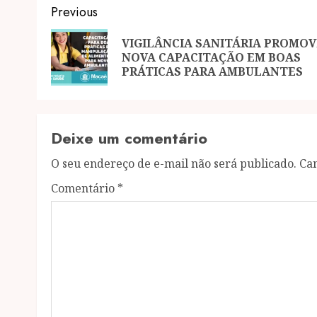
Post
Previous
navigation
VIGILÂNCIA SANITÁRIA PROMOV
NOVA CAPACITAÇÃO EM BOAS
PRÁTICAS PARA AMBULANTES
Deixe um comentário
O seu endereço de e-mail não será publicado.
Ca
Comentário
*