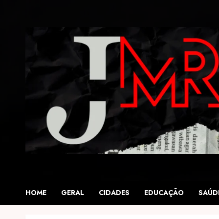
Skip
to
content
HOME
GERAL
CIDADES
EDUCAÇÃO
SAÚD