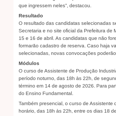
que ingressem neles”, destacou.
Resultado
O resultado das candidatas selecionadas se
Secretaria e no site oficial da Prefeitura d
15 e 16 de abril. As candidatas que não f
formarão cadastro de reserva. Caso haja 
selecionadas, novas convocações poderão se
Módulos
O curso de Assistente de Produção Industri
período noturno, das 18h às 22h, de segund
término em 14 de agosto de 2026. Para parti
do Ensino Fundamental.
Também presencial, o curso de Assistente 
horário, das 18h às 22h, entre os dias 18 d