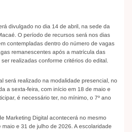
rá divulgado no dia 14 de abril, na sede da
e Macaé. O período de recursos será nos dias
orem contempladas dentro do número de vagas
vagas remanescentes após a matrícula das
r realizadas conforme critérios do edital.
al será realizado na modalidade presencial, no
a a sexta-feira, com início em 18 de maio e
cipar, é necessário ter, no mínimo, o 7º ano
de Marketing Digital acontecerá no mesmo
e maio e 31 de julho de 2026. A escolaridade