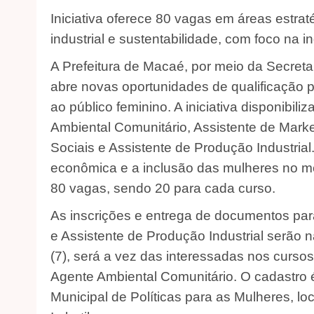
Iniciativa oferece 80 vagas em áreas estrat
industrial e sustentabilidade, com foco na 
A Prefeitura de Macaé, por meio da Secretar
abre novas oportunidades de qualificação pr
ao público feminino. A iniciativa disponibi
Ambiental Comunitário, Assistente de Marke
Sociais e Assistente de Produção Industria
econômica e a inclusão das mulheres no me
80 vagas, sendo 20 para cada curso.
As inscrições e entrega de documentos para
e Assistente de Produção Industrial serão na
(7), será a vez das interessadas nos curso
Agente Ambiental Comunitário. O cadastro 
Municipal de Políticas para as Mulheres, lo