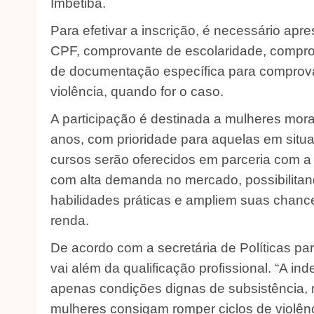
Imbetiba.
Para efetivar a inscrição, é necessário ap
CPF, comprovante de escolaridade, comprov
de documentação específica para comprova
violência, quando for o caso.
A participação é destinada a mulheres mor
anos, com prioridade para aquelas em situ
cursos serão oferecidos em parceria com 
com alta demanda no mercado, possibilitan
habilidades práticas e ampliem suas chance
renda.
De acordo com a secretária de Políticas pa
vai além da qualificação profissional. “A 
apenas condições dignas de subsistência,
mulheres consigam romper ciclos de violênc