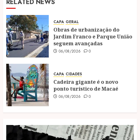
RELATED NEWS
CAPA
GERAL
Obras de urbanização do
Jardim Franco e Parque União
seguem avançadas
06/08/2026
0
CAPA
CIDADES
Cadeira gigante é o novo
ponto turístico de Macaé
06/08/2026
0