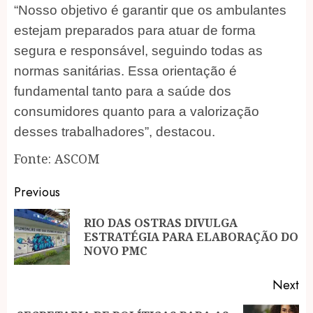
“Nosso objetivo é garantir que os ambulantes
estejam preparados para atuar de forma
segura e responsável, seguindo todas as
normas sanitárias. Essa orientação é
fundamental tanto para a saúde dos
consumidores quanto para a valorização
desses trabalhadores”, destacou.
Fonte: ASCOM
Post
Previous
navigation
RIO DAS OSTRAS DIVULGA
Pr
ESTRATÉGIA PARA ELABORAÇÃO DO
po
NOVO PMC
Next