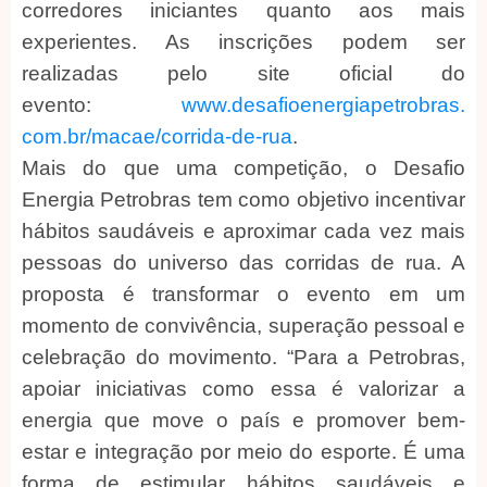
corredores iniciantes quanto aos mais
experientes. As inscrições podem ser
realizadas pelo site oficial do
evento:
www.desafioenergiapetrobras.
com.br/macae/corrida-de-rua
.
Mais do que uma competição, o Desafio
Energia Petrobras tem como objetivo incentivar
hábitos saudáveis e aproximar cada vez mais
pessoas do universo das corridas de rua. A
proposta é transformar o evento em um
momento de convivência, superação pessoal e
celebração do movimento. “Para a Petrobras,
apoiar iniciativas como essa é valorizar a
energia que move o país e promover bem-
estar e integração por meio do esporte. É uma
forma de estimular hábitos saudáveis e