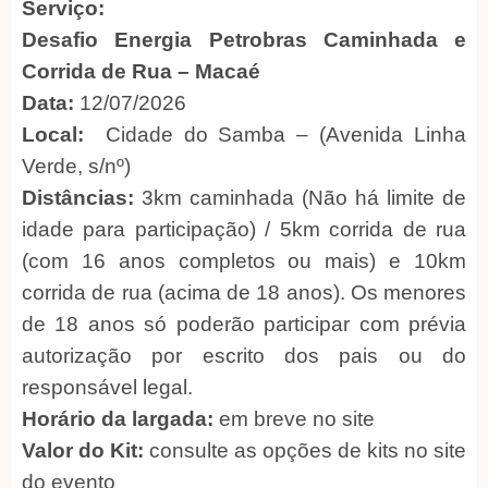
Serviço:
Desafio Energia Petrobras Caminhada e
Corrida de Rua – Macaé
Data:
12/07/2026
Local:
Cidade do Samba – (Avenida Linha
Verde, s/nº)
Distâncias:
3km caminhada (Não há limite de
idade para participação) / 5km corrida de rua
(com 16 anos completos ou mais) e 10km
corrida de rua (acima de 18 anos). Os menores
de 18 anos só poderão participar com prévia
autorização por escrito dos pais ou do
responsável legal.
Horário da largada:
em breve no site
Valor do Kit:
consulte as opções de kits no site
do evento