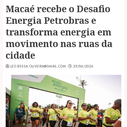
Macaé recebe o Desafio
Energia Petrobras e
transforma energia em
movimento nas ruas da
cidade
LEO.BESSA.OLIVEIRA@GMAIL.COM
29/06/2026